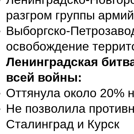
разгром группы арми
Выборгско-Петрозавод
освобождение террит
Ленинградская битва
всей войны:
Оттянула около 20% 
Не позволила противн
Сталинград и Курск