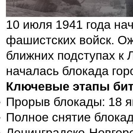
10 июля 1941 года на
фашистских войск. О
ближних подступах к Л
началась блокада гор
Ключевые этапы би
Прорыв блокады: 18 я
Полное снятие блокад
Ленинградско-Новгоро