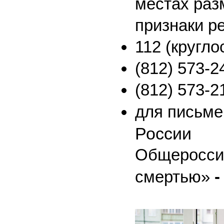
местах раз
признаки р
112 (кругло
(812) 573-2
(812) 573-2
для письм
России
Общероссий
смертью»