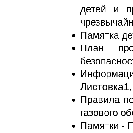
детей и п
чрезвычайн
Памятка де
План про
безопаснос
Информац
Листовка1
Правила по
газового о
Памятки -