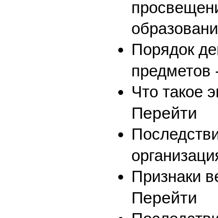
просвещени
образован
Порядок де
предметов 
Что такое э
Перейти
Последстви
организаци
Признаки в
Перейти