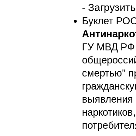
Загрузить
-
Буклет Р
Антинарко
ГУ МВД РФ 
общероссий
смертью" п
гражданску
выявления 
наркотиков
потребител