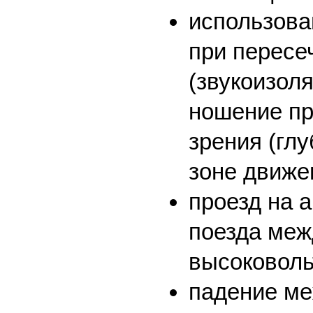
использова
при пересе
(звукоизол
ношение пр
зрения (гл
зоне движе
проезд на 
поезда меж
высоковоль
падение ме