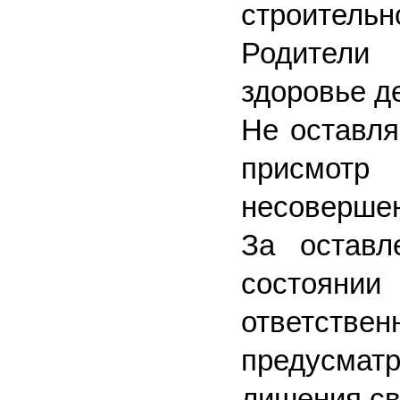
строительн
Родители 
здоровье д
Не оставля
присмотр
несовершен
За оставл
состоян
ответствен
предусмат
лишения с