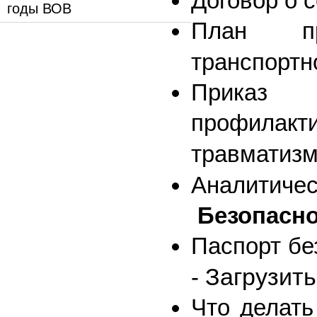
Договор о 
годы ВОВ
План пр
транспортн
Приказ
профилакт
травматизм
Аналитичес
Безопасно
Паспорт бе
Загрузить
-
Что делать