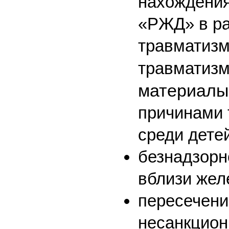
нахождения
«РЖД» в р
травматизм
травматиз
материалы
причинами 
среди дете
безнадзорн
вблизи жел
пересечени
несанкцион